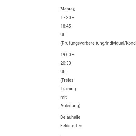
Montag
17:30 –
18:45
Uhr
(Prüfungsvorbereitung/Individual/Kondi
19:00 –
20:30
Uhr
(Freies
Training
mit
Anleitung)
Delauhalle
Feldstetten