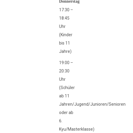
Donnerstag
17:30 –
18:45
Uhr
(Kinder
bis 11
Jahre)
19:00 –
20:30
Uhr
(Schüler
ab 11
Jahren/Jugend/Junioren/Senioren
oder ab
6.
Kyu/Masterklasse)