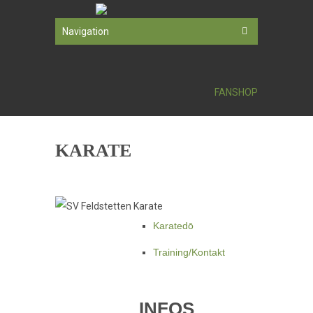
Navigation
FANSHOP
KARATE
Karatedō
Training/Kontakt
INFOS