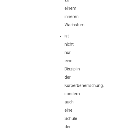
zu
einem
inneren
Wachstum
ist
nicht
nur
eine
Disziplin
der
Körperbeherrschung,
sondern
auch
eine
Schule
der