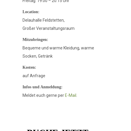
Freitag: 19.00 – 20.15 Uhr
Location:
Delauhalle Feldstetten,
Großer Veranstaltungsraum
Mitzubringen:
Bequeme und warme Kleidung, warme
Socken, Getränk
Kosten:
auf Anfrage
Infos und Anmeldung:
Meldet euch gerne per
E-Mail
.