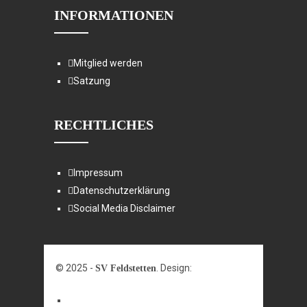
INFORMATIONEN
Mitglied werden
Satzung
RECHTLICHES
Impressum
Datenschutzerklärung
Social Media Disclaimer
© 2025 -
. Design:
SV Feldstetten
mediapowder®