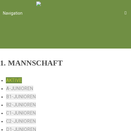
Navigation
1. MANNSCHAFT
AKTIVE
A-JUNIOREN
B1-JUNIOREN
B2-JUNIOREN
C1-JUNIOREN
C2-JUNIOREN
D1-JUNIOREN